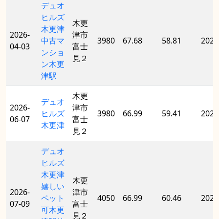
デュオ
ヒルズ
木更
木更津
2026-
津市
中古マ
3980
67.68
58.81
2020
04-03
富士
ンショ
見２
ン木更
津駅
木更
デュオ
2026-
津市
ヒルズ
3980
66.99
59.41
2020
06-07
富士
木更津
見２
デュオ
ヒルズ
木更津
木更
嬉しい
2026-
津市
ペット
4050
66.99
60.46
2020
07-09
富士
可木更
見２