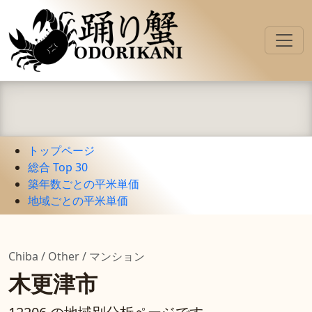
トップページ
総合 Top 30
築年数ごとの平米単価
地域ごとの平米単価
Chiba / Other / マンション
木更津市