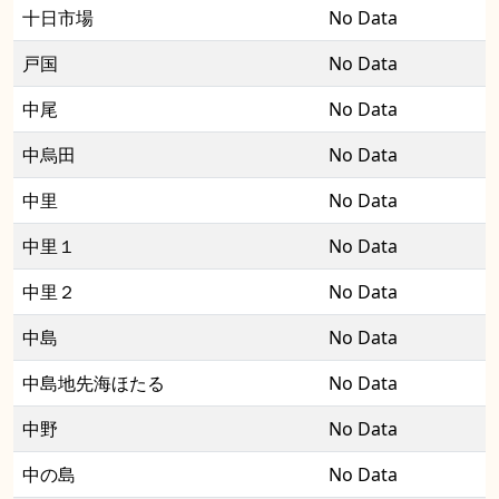
十日市場
No Data
戸国
No Data
中尾
No Data
中烏田
No Data
中里
No Data
中里１
No Data
中里２
No Data
中島
No Data
中島地先海ほたる
No Data
中野
No Data
中の島
No Data