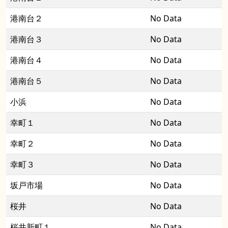
港南台２
No Data
港南台３
No Data
港南台４
No Data
港南台５
No Data
小浜
No Data
幸町１
No Data
幸町２
No Data
幸町３
No Data
坂戸市場
No Data
桜井
No Data
桜井新町１
No Data