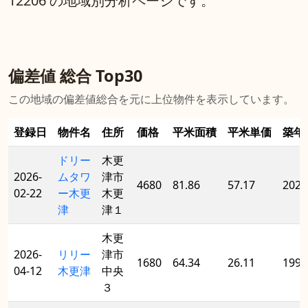
12206 の地域別分析ページです。
偏差値 総合 Top30
この地域の偏差値総合を元に上位物件を表示しています。
登録日
物件名
住所
価格
平米面積
平米単価
築年
ドリー
木更
2026-
ムタワ
津市
4680
81.86
57.17
2020
02-22
ー木更
木更
津
津１
木更
2026-
リリー
津市
1680
64.34
26.11
1998
04-12
木更津
中央
３