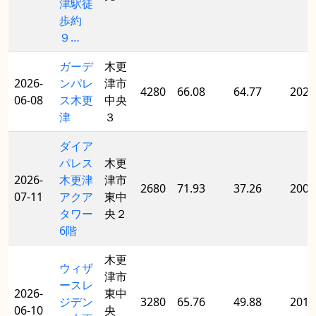
津駅徒
歩約
９…
ガーデ
木更
2026-
ンパレ
津市
4280
66.08
64.77
2022
06-08
ス木更
中央
津
３
ダイア
パレス
木更
2026-
木更津
津市
2680
71.93
37.26
2002
07-11
アクア
東中
タワー
央２
6階
木更
ウィザ
津市
ースレ
2026-
東中
ジデン
3280
65.76
49.88
2014
06-10
央