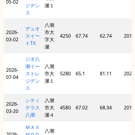
05-02
ジデン
瀬１
ス
八潮
デュオ
2026-
市大
スイー
4250
67.74
62.74
2011
03-02
字大
トTX
瀬
ジオ八
潮イー
八潮
2026-
ストレ
市大
5280
65.1
81.11
2023
07-04
ジデン
瀬１
ス
シティ
八潮
2026-
テラス
市大
4580
67.02
68.34
2018
03-20
八潮
瀬４
ＭＡＸ
八潮
2026-
ＭＯＤ