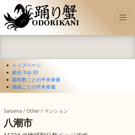
トップページ
総合 Top 30
築年数ごとの平米単価
地域ごとの平米単価
Saitama / Other / マンション
八潮市