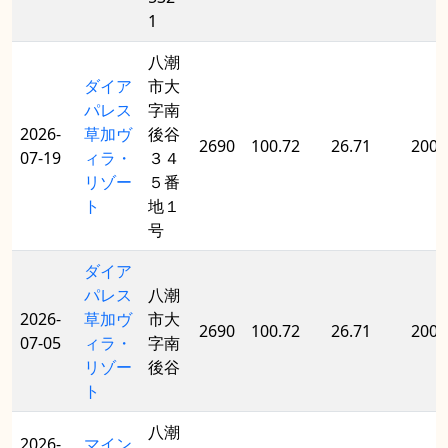
1
八潮
ダイア
市大
パレス
字南
2026-
草加ヴ
後谷
2690
100.72
26.71
2002
07-19
ィラ・
３４
リゾー
５番
ト
地１
号
ダイア
パレス
八潮
2026-
草加ヴ
市大
2690
100.72
26.71
2002
07-05
ィラ・
字南
リゾー
後谷
ト
八潮
2026-
マイン