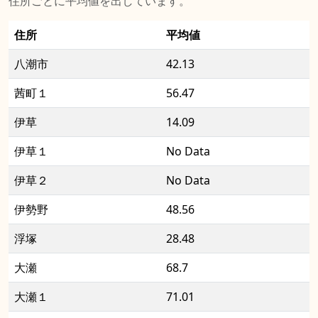
住所ごとに平均値を出しています。
住所
平均値
八潮市
42.13
茜町１
56.47
伊草
14.09
伊草１
No Data
伊草２
No Data
伊勢野
48.56
浮塚
28.48
大瀬
68.7
大瀬１
71.01