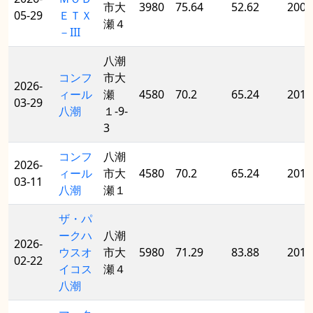
市大
3980
75.64
52.62
2008
05-29
ＥＴＸ
瀬４
－III
八潮
コンフ
市大
2026-
ィール
瀬
4580
70.2
65.24
2012
03-29
八潮
１-9-
3
コンフ
八潮
2026-
ィール
市大
4580
70.2
65.24
2012
03-11
八潮
瀬１
ザ・パ
ークハ
八潮
2026-
ウスオ
市大
5980
71.29
83.88
2018
02-22
イコス
瀬４
八潮