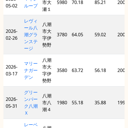
市大
5980
70.18
85.21
2006
05-02
ループ
瀬１
レヴィ
八潮
ール八
2026-
市大
潮グラ
3780
64.05
59.02
2006
02-26
字伊
ンステ
勢野
ージ
八潮
マリー
2026-
市大
ナガー
3580
63.72
56.18
2005
03-17
字伊
デン
勢野
グリー
八潮
2026-
ンパー
市八
1980
55.18
35.88
1990
05-31
ク八潮
潮４
Ｘ
レーベ