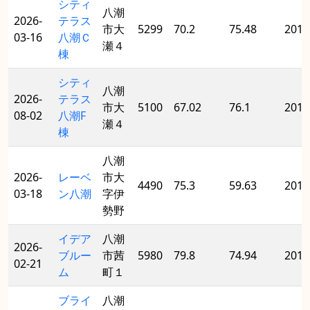
シティ
八潮
2026-
テラス
市大
5299
70.2
75.48
2018
03-16
八潮Ｃ
瀬４
棟
シティ
八潮
2026-
テラス
市大
5100
67.02
76.1
2018
08-02
八潮F
瀬４
棟
八潮
2026-
レーベ
市大
4490
75.3
59.63
2013
03-18
ン八潮
字伊
勢野
イデア
八潮
2026-
ブルー
市茜
5980
79.8
74.94
2011
02-21
ム
町１
ブライ
八潮