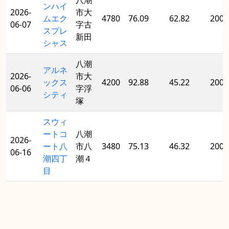
八潮
ンハイ
2026-
市大
ムエク
4780
76.09
62.82
2008
06-07
字古
スプレ
新田
シャス
八潮
アルネ
2026-
市大
ックス
4200
92.88
45.22
2007
06-06
字浮
シティ
塚
スウィ
ートコ
八潮
2026-
ート八
市八
3480
75.13
46.32
2001
06-16
潮四丁
潮４
目