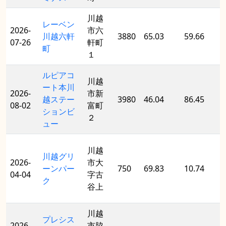
川越
レーベン
2026-
市六
川越六軒
3880
65.03
59.66
07-26
軒町
町
１
ルピアコ
川越
ート本川
2026-
市新
越ステー
3980
46.04
86.45
08-02
富町
ションビ
２
ュー
川越
川越グリ
2026-
市大
ーンパー
750
69.83
10.74
04-04
字古
ク
谷上
川越
プレシス
2026-
市脇