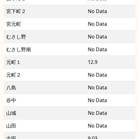
宮下町２
No Data
宮元町
No Data
むさし野
No Data
むさし野南
No Data
元町１
12.9
元町２
No Data
八島
No Data
谷中
No Data
山城
No Data
山田
No Data
吉田
9.03