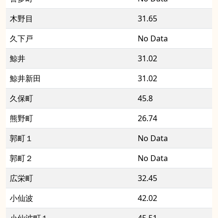
木野目
31.65
久下戸
No Data
鯨井
31.02
鯨井新田
31.02
久保町
45.8
熊野町
26.74
郭町１
No Data
郭町２
No Data
広栄町
32.45
小仙波
42.02