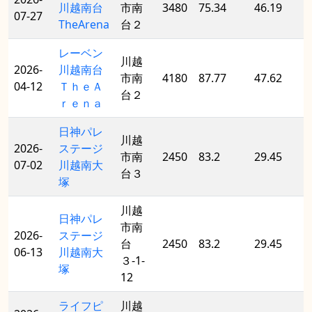
川越南台
市南
3480
75.34
46.19
07-27
TheArena
台２
レーベン
川越
2026-
川越南台
市南
4180
87.77
47.62
04-12
ＴｈｅＡ
台２
ｒｅｎａ
日神パレ
川越
2026-
ステージ
市南
2450
83.2
29.45
07-02
川越南大
台３
塚
川越
日神パレ
市南
2026-
ステージ
台
2450
83.2
29.45
06-13
川越南大
３-1-
塚
12
ライフピ
川越