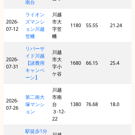
南台
ライオン
川越
2026-
ズマンシ
市大
1180
55.55
21.24
07-12
ョン川越
字笠
笠幡
幡
リバーサ
川越
イド川越
2026-
市大
【諸費用
1680
66.15
25.4
07-31
字小
キャンペ
ケ谷
ーン】
川越
第二南大
市南
2026-
塚マンシ
台
1380
76.68
18.0
07-26
ョン
３-12-
22
駅徒歩1分
川越