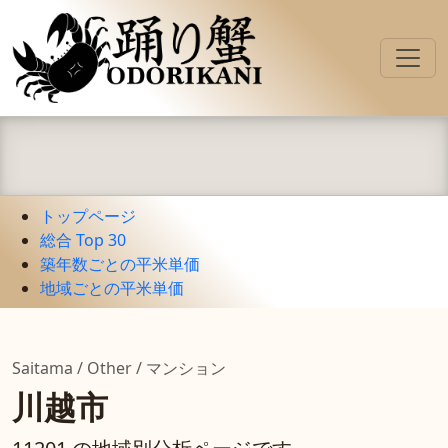
トップページ
総合 Top 30
築年数ごとの平米単価
地域ごとの平米単価
Saitama / Other / マンション
川越市