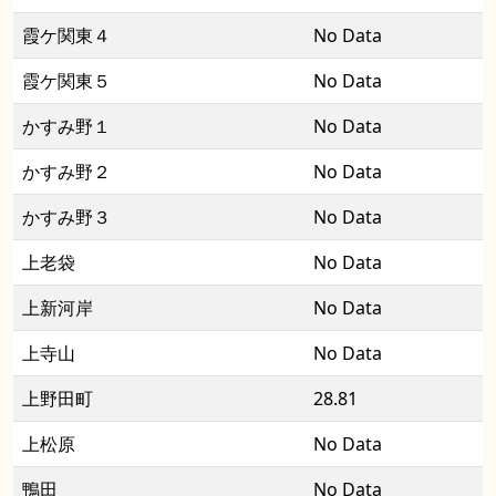
霞ケ関東４
No Data
霞ケ関東５
No Data
かすみ野１
No Data
かすみ野２
No Data
かすみ野３
No Data
上老袋
No Data
上新河岸
No Data
上寺山
No Data
上野田町
28.81
上松原
No Data
鴨田
No Data