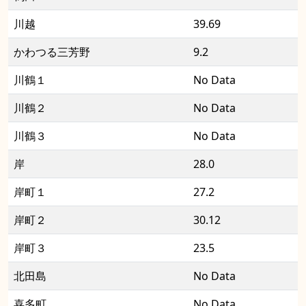
川越
39.69
かわつる三芳野
9.2
川鶴１
No Data
川鶴２
No Data
川鶴３
No Data
岸
28.0
岸町１
27.2
岸町２
30.12
岸町３
23.5
北田島
No Data
喜多町
No Data