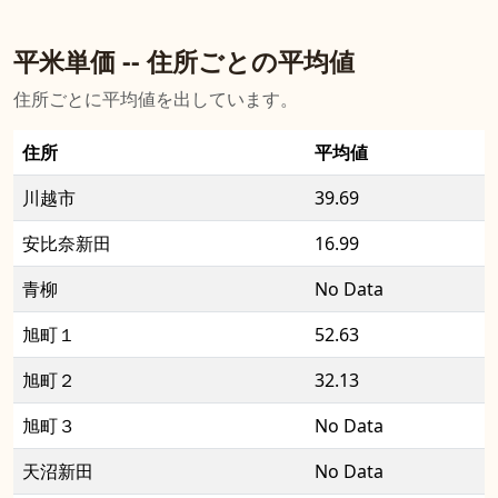
平米単価 -- 住所ごとの平均値
住所ごとに平均値を出しています。
住所
平均値
川越市
39.69
安比奈新田
16.99
青柳
No Data
旭町１
52.63
旭町２
32.13
旭町３
No Data
天沼新田
No Data