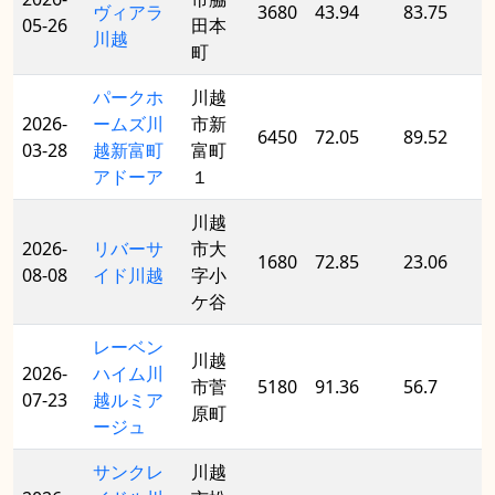
ヴィアラ
3680
43.94
83.75
05-26
田本
川越
町
パークホ
川越
2026-
ームズ川
市新
6450
72.05
89.52
03-28
越新富町
富町
アドーア
１
川越
2026-
リバーサ
市大
1680
72.85
23.06
08-08
イド川越
字小
ケ谷
レーベン
川越
2026-
ハイム川
市菅
5180
91.36
56.7
07-23
越ルミア
原町
ージュ
サンクレ
川越