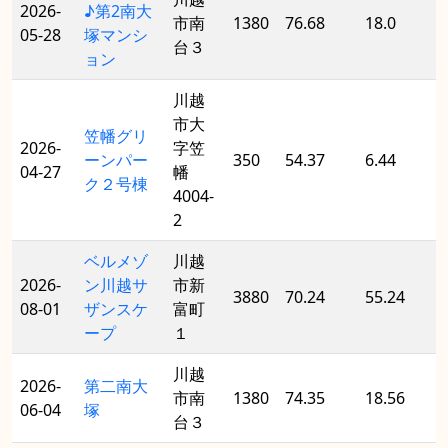
2026-
♪第2南大
市南
1380
76.68
18.0
05-28
塚マンシ
台３
ョン
川越
市大
笠幡グリ
2026-
字笠
ーンパー
350
54.37
6.44
04-27
幡
ク２号棟
4004-
2
ベルメゾ
川越
2026-
ン川越サ
市新
3880
70.24
55.24
08-01
ザンスケ
富町
ープ
１
川越
2026-
第二南大
市南
1380
74.35
18.56
06-04
塚
台３