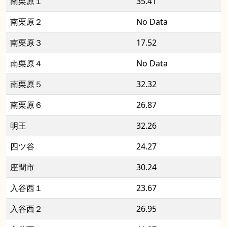
南栗原１
35.41
南栗原２
No Data
南栗原３
17.52
南栗原４
No Data
南栗原５
32.32
南栗原６
26.87
明王
32.26
四ツ谷
24.27
座間市
30.24
入谷西１
23.67
入谷西２
26.95