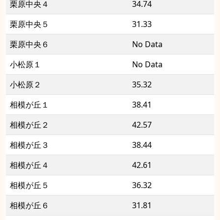
栗原中央４
34.74
栗原中央５
31.33
栗原中央６
No Data
小松原１
No Data
小松原２
35.32
相模が丘１
38.41
相模が丘２
42.57
相模が丘３
38.44
相模が丘４
42.61
相模が丘５
36.32
相模が丘６
31.81