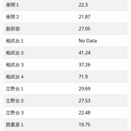
座間１
22.3
座間２
21.87
新田宿
27.05
相武台１
No Data
相武台２
41.24
相武台３
37.26
相武台４
71.9
立野台１
29.69
立野台２
27.53
立野台３
22.48
西栗原１
19.75