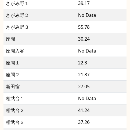
さがみ野１
39.17
さがみ野２
No Data
さがみ野３
55.78
座間
30.24
座間入谷
No Data
座間１
22.3
座間２
21.87
新田宿
27.05
相武台１
No Data
相武台２
41.24
相武台３
37.26