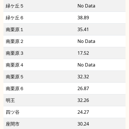
緑ケ丘５
No Data
緑ケ丘６
38.89
南栗原１
35.41
南栗原２
No Data
南栗原３
17.52
南栗原４
No Data
南栗原５
32.32
南栗原６
26.87
明王
32.26
四ツ谷
24.27
座間市
30.24