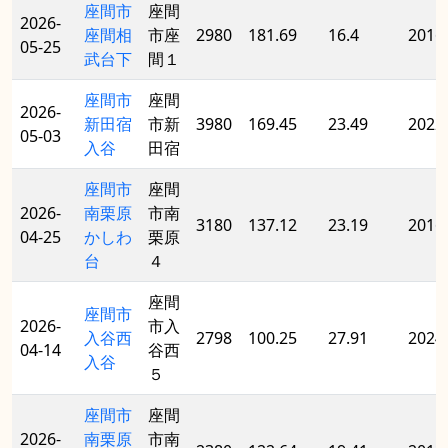
座間市
座間
2026-
座間相
市座
2980
181.69
16.4
2016
05-25
武台下
間１
座間市
座間
2026-
新田宿
市新
3980
169.45
23.49
2022
05-03
入谷
田宿
座間市
座間
2026-
南栗原
市南
3180
137.12
23.19
2016
04-25
かしわ
栗原
台
４
座間
座間市
2026-
市入
入谷西
2798
100.25
27.91
2024
04-14
谷西
入谷
５
座間市
座間
2026-
南栗原
市南