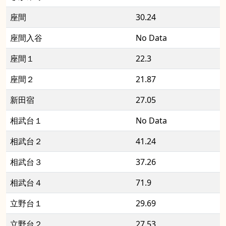
座間
30.24
座間入谷
No Data
座間１
22.3
座間２
21.87
新田宿
27.05
相武台１
No Data
相武台２
41.24
相武台３
37.26
相武台４
71.9
立野台１
29.69
立野台２
27.53