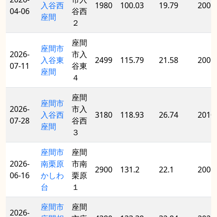
入谷西
1980
100.03
19.79
2005
04-06
谷西
座間
２
座間
座間市
2026-
市入
入谷東
2499
115.79
21.58
2005
07-11
谷東
座間
４
座間
座間市
2026-
市入
入谷西
3180
118.93
26.74
2010
07-28
谷西
座間
３
座間市
座間
2026-
南栗原
市南
2900
131.2
22.1
2008
06-16
かしわ
栗原
台
１
座間市
座間
2026-