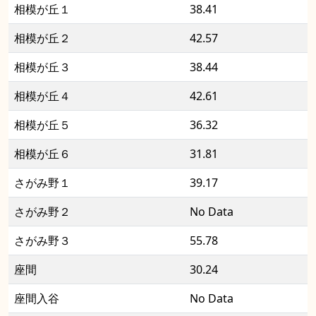
相模が丘１
38.41
相模が丘２
42.57
相模が丘３
38.44
相模が丘４
42.61
相模が丘５
36.32
相模が丘６
31.81
さがみ野１
39.17
さがみ野２
No Data
さがみ野３
55.78
座間
30.24
座間入谷
No Data