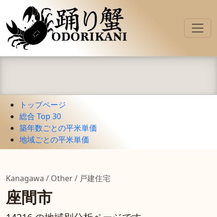
トップページ
総合 Top 30
築年数ごとの平米単価
地域ごとの平米単価
Kanagawa / Other / 戸建住宅
座間市