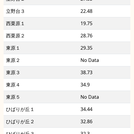
立野台３
22.48
西栗原１
19.75
西栗原２
28.76
東原１
29.35
東原２
No Data
東原３
38.73
東原４
34.9
東原５
No Data
ひばりが丘１
34.44
ひばりが丘２
32.86
ひばりが丘３
32.3