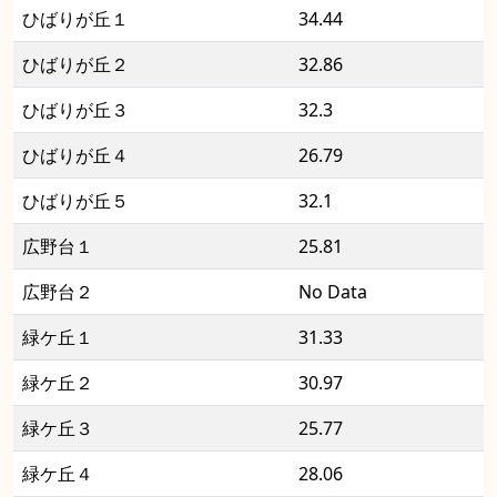
ひばりが丘１
34.44
ひばりが丘２
32.86
ひばりが丘３
32.3
ひばりが丘４
26.79
ひばりが丘５
32.1
広野台１
25.81
広野台２
No Data
緑ケ丘１
31.33
緑ケ丘２
30.97
緑ケ丘３
25.77
緑ケ丘４
28.06