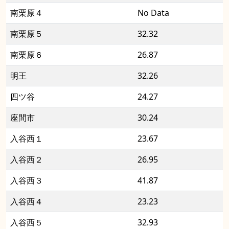
南栗原４
No Data
南栗原５
32.32
南栗原６
26.87
明王
32.26
四ツ谷
24.27
座間市
30.24
入谷西１
23.67
入谷西２
26.95
入谷西３
41.87
入谷西４
23.23
入谷西５
32.93