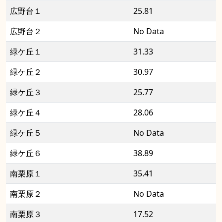
広野台１
25.81
広野台２
No Data
緑ケ丘１
31.33
緑ケ丘２
30.97
緑ケ丘３
25.77
緑ケ丘４
28.06
緑ケ丘５
No Data
緑ケ丘６
38.89
南栗原１
35.41
南栗原２
No Data
南栗原３
17.52