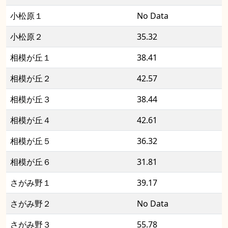
小松原１
No Data
小松原２
35.32
相模が丘１
38.41
相模が丘２
42.57
相模が丘３
38.44
相模が丘４
42.61
相模が丘５
36.32
相模が丘６
31.81
さがみ野１
39.17
さがみ野２
No Data
さがみ野３
55.78