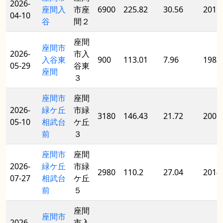
2026-
座間入
市座
6900
225.82
30.56
2019
04-10
谷
間２
座間
座間市
2026-
市入
入谷東
900
113.01
7.96
1983
05-29
谷東
座間
３
座間市
座間
2026-
緑ケ丘
市緑
3180
146.43
21.72
2008
05-10
相武台
ケ丘
前
３
座間市
座間
2026-
緑ケ丘
市緑
2980
110.2
27.04
2014
07-27
相武台
ケ丘
前
５
座間
座間市
2026-
市入