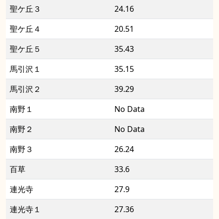
聖ケ丘３
24.16
聖ケ丘４
20.51
聖ケ丘５
35.43
馬引沢１
35.15
馬引沢２
39.29
南野１
No Data
南野２
No Data
南野３
26.24
百草
33.6
連光寺
27.9
連光寺１
27.36