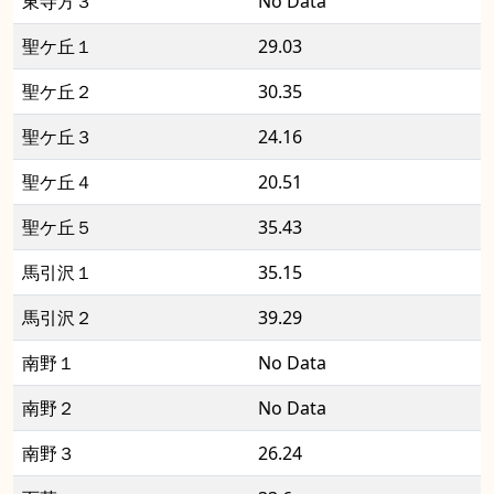
東寺方３
No Data
聖ケ丘１
29.03
聖ケ丘２
30.35
聖ケ丘３
24.16
聖ケ丘４
20.51
聖ケ丘５
35.43
馬引沢１
35.15
馬引沢２
39.29
南野１
No Data
南野２
No Data
南野３
26.24