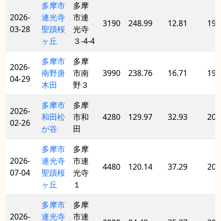
多摩市
多摩
2026-
連光寺
市連
3190
248.99
12.81
199
03-28
聖蹟桜
光寺
ヶ丘
３-4-4
多摩市
多摩
2026-
南野唐
市南
3990
238.76
16.71
199
04-29
木田
野３
多摩市
多摩
2026-
和田松
市和
4280
129.97
32.93
201
02-26
が谷
田
多摩市
多摩
2026-
連光寺
市連
4480
120.14
37.29
202
07-04
聖蹟桜
光寺
ヶ丘
１
多摩市
多摩
2026-
連光寺
市連