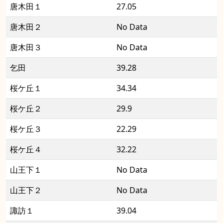
唐木田１
27.05
唐木田２
No Data
唐木田３
No Data
乞田
39.28
桜ケ丘１
34.34
桜ケ丘２
29.9
桜ケ丘３
22.29
桜ケ丘４
32.22
山王下１
No Data
山王下２
No Data
諏訪１
39.04