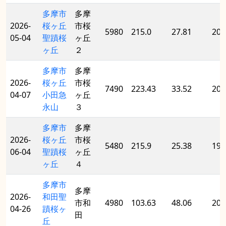
多摩市
多摩
2026-
桜ヶ丘
市桜
5980
215.0
27.81
201
05-04
聖蹟桜
ヶ丘
ヶ丘
２
多摩市
多摩
2026-
桜ヶ丘
市桜
7490
223.43
33.52
200
04-07
小田急
ヶ丘
永山
３
多摩市
多摩
2026-
桜ヶ丘
市桜
5480
215.9
25.38
199
06-04
聖蹟桜
ヶ丘
ヶ丘
４
多摩市
多摩
2026-
和田聖
市和
4980
103.63
48.06
202
04-26
蹟桜ヶ
田
丘