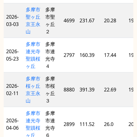
多摩市
多摩
2026-
聖ヶ丘
市聖
4699
231.67
20.28
198
03-03
京王永
ヶ丘
山
２
多摩市
多摩
2026-
連光寺
市連
2797
160.39
17.44
198
05-23
聖蹟桜
光寺
ヶ丘
４
多摩市
多摩
2026-
桜ヶ丘
市桜
8880
391.39
22.69
198
02-11
京王永
ヶ丘
山
３
多摩市
多摩
2026-
連光寺
市連
2899
111.52
26.0
200
04-06
聖蹟桜
光寺
ヶ丘
６