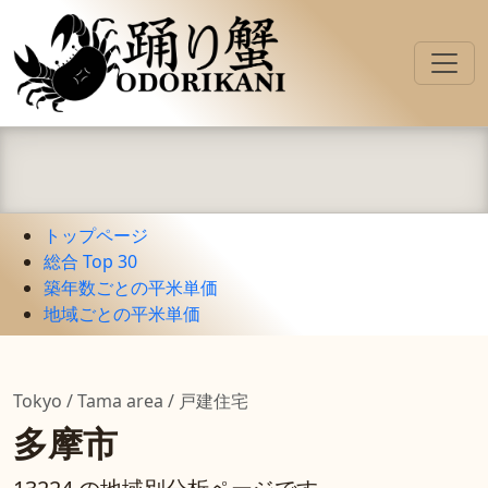
トップページ
総合 Top 30
築年数ごとの平米単価
地域ごとの平米単価
Tokyo / Tama area / 戸建住宅
多摩市