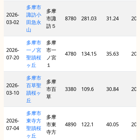
多摩市
多摩
2026-
諏訪小
市諏
8780
281.03
31.24
200
03-02
田急永
訪５
山
多摩市
多摩
2026-
一ノ宮
市一
4780
134.15
35.63
201
07-20
聖蹟桜
ノ宮
ヶ丘
１
多摩市
多摩
2026-
百草聖
市百
3380
109.6
30.84
201
03-10
蹟桜ヶ
草
丘
多摩市
多摩
2026-
東寺方
市東
4890
122.1
40.05
201
07-04
聖蹟桜
寺方
ヶ丘