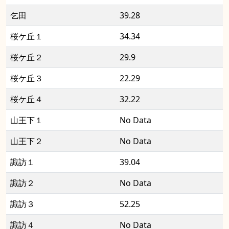
乞田
39.28
桜ケ丘１
34.34
桜ケ丘２
29.9
桜ケ丘３
22.29
桜ケ丘４
32.22
山王下１
No Data
山王下２
No Data
諏訪１
39.04
諏訪２
No Data
諏訪３
52.25
諏訪４
No Data