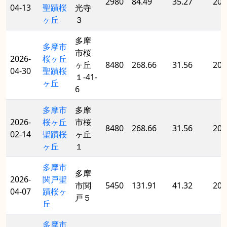
2980
84.49
35.27
201
04-13
聖蹟桜
光寺
ヶ丘
３
多摩
多摩市
市桜
2026-
桜ヶ丘
ヶ丘
8480
268.66
31.56
201
04-30
聖蹟桜
１-41-
ヶ丘
6
多摩市
多摩
2026-
桜ヶ丘
市桜
8480
268.66
31.56
201
02-14
聖蹟桜
ヶ丘
ヶ丘
１
多摩市
多摩
2026-
関戸聖
市関
5450
131.91
41.32
202
04-07
蹟桜ヶ
戸５
丘
多摩市