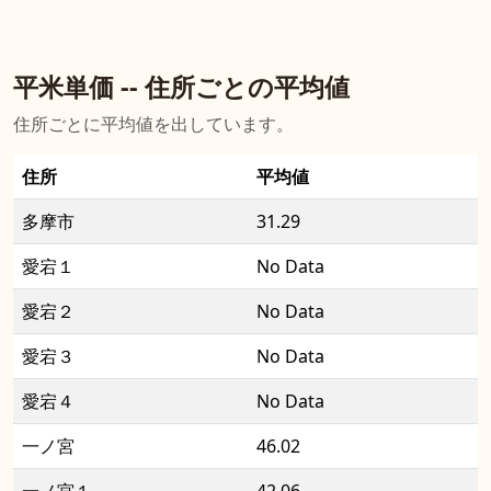
平米単価 -- 住所ごとの平均値
住所ごとに平均値を出しています。
住所
平均値
多摩市
31.29
愛宕１
No Data
愛宕２
No Data
愛宕３
No Data
愛宕４
No Data
一ノ宮
46.02