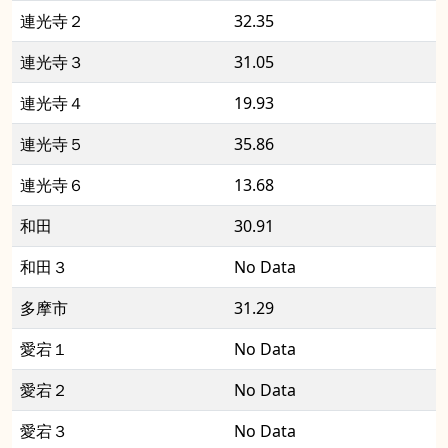
連光寺２
32.35
連光寺３
31.05
連光寺４
19.93
連光寺５
35.86
連光寺６
13.68
和田
30.91
和田３
No Data
多摩市
31.29
愛宕１
No Data
愛宕２
No Data
愛宕３
No Data