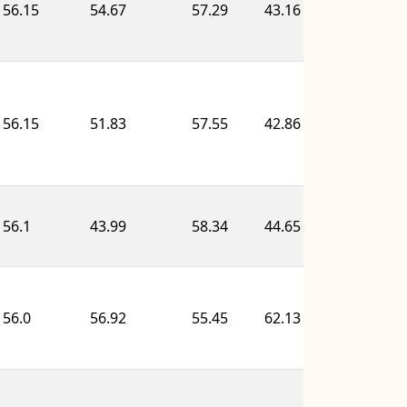
56.15
54.67
57.29
43.16
56.48
56.15
51.83
57.55
42.86
59.07
56.1
43.99
58.34
44.65
65.97
56.0
56.92
55.45
62.13
55.62