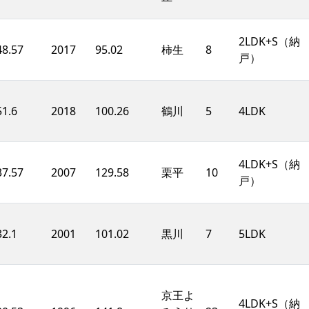
2LDK+S（納
48.57
2017
95.02
柿生
8
戸）
51.6
2018
100.26
鶴川
5
4LDK
4LDK+S（納
37.57
2007
129.58
栗平
10
戸）
32.1
2001
101.02
黒川
7
5LDK
京王よ
4LDK+S（納