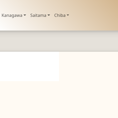
Kanagawa
Saitama
Chiba