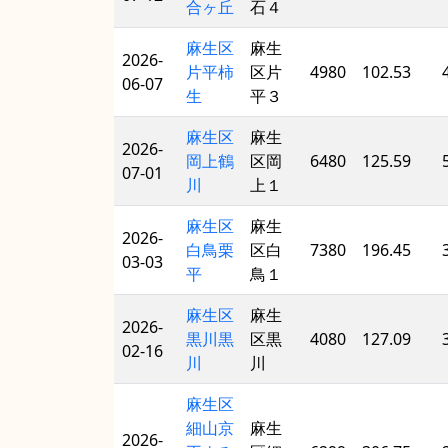
合ヶ丘
石４
麻生区
麻生
2026-
片平柿
区片
4980
102.53
06-07
生
平３
麻生区
麻生
2026-
岡上鶴
区岡
6480
125.59
07-01
川
上１
麻生区
麻生
2026-
白鳥栗
区白
7380
196.45
03-03
平
鳥１
麻生区
麻生
2026-
黒川黒
区黒
4080
127.09
02-16
川
川
麻生区
細山京
麻生
2026-