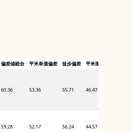
偏差値総合
平米単価偏差
徒歩偏差
平米面積偏差
築年
60.36
53.36
55.71
46.47
72.01
59.28
52.17
56.24
44.57
69.42