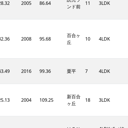
28.32
2005
86.64
11
3LDK
ンド前
百合ヶ
32.36
2008
95.68
10
4LDK
丘
43.49
2016
99.36
栗平
7
4LDK
新百合
25.13
2004
109.25
18
3LDK
ヶ丘