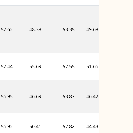
57.62
48.38
53.35
49.68
71.14
57.44
55.69
57.55
51.66
59.07
56.95
46.69
53.87
46.42
70.28
56.92
50.41
57.82
44.43
62.52