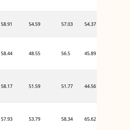
58.91
54.59
57.03
54.37
65.11
58.44
48.55
56.5
45.89
70.28
58.17
51.59
51.77
44.56
71.14
57.93
53.79
58.34
65.62
61.66