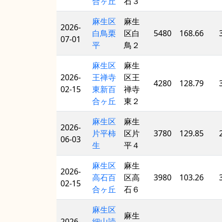
合ヶ丘
石３
麻生区
麻生
2026-
白鳥栗
区白
5480
168.66
07-01
平
鳥２
麻生区
麻生
2026-
王禅寺
区王
4280
128.79
02-15
東新百
禅寺
合ヶ丘
東２
麻生区
麻生
2026-
片平柿
区片
3780
129.85
06-03
生
平４
麻生区
麻生
2026-
高石百
区高
3980
103.26
02-15
合ヶ丘
石６
麻生区
麻生
2026-
細山読