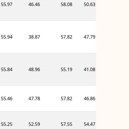
55.97
46.46
58.08
50.63
63.38
55.94
38.87
57.82
47.79
71.14
55.84
48.96
55.19
41.08
63.38
55.46
47.78
57.82
46.86
60.79
55.25
52.59
57.55
54.47
55.62