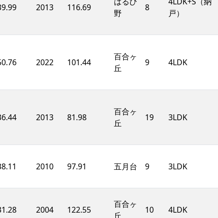
はるひ
4LDK+S（納
39.99
2013
116.69
8
野
戸）
百合ヶ
50.76
2022
101.44
9
4LDK
丘
百合ヶ
36.44
2013
81.98
19
3LDK
丘
38.11
2010
97.91
五月台
9
3LDK
百合ヶ
31.28
2004
122.55
10
4LDK
丘