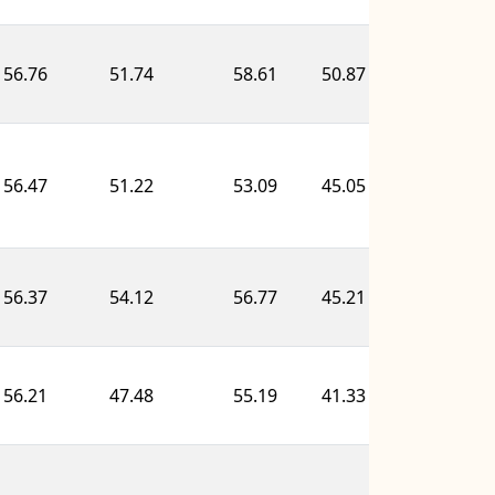
56.76
51.74
58.61
50.87
59.93
56.47
51.22
53.09
45.05
65.11
56.37
54.12
56.77
45.21
58.21
56.21
47.48
55.19
41.33
65.97