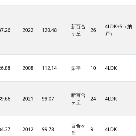
新百合
4LDK+S（納
37.26
2022
120.48
26
ヶ丘
戸）
26.88
2008
112.14
栗平
10
4LDK
新百合
39.66
2021
99.07
24
4LDK
ヶ丘
百合ヶ
34.37
2012
99.78
9
4LDK
丘