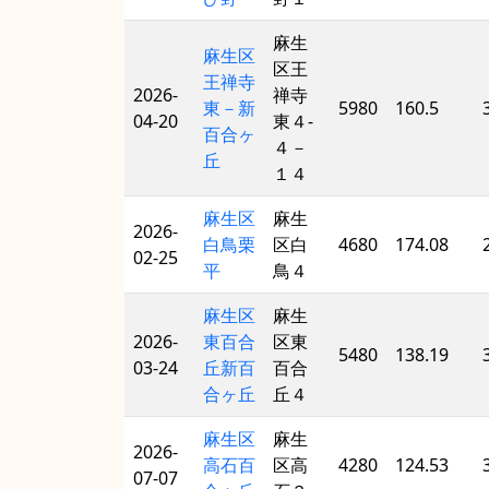
麻生
麻生区
区王
王禅寺
2026-
禅寺
東－新
5980
160.5
04-20
東４-
百合ヶ
４－
丘
１４
麻生区
麻生
2026-
白鳥栗
区白
4680
174.08
02-25
平
鳥４
麻生区
麻生
2026-
東百合
区東
5480
138.19
03-24
丘新百
百合
合ヶ丘
丘４
麻生区
麻生
2026-
高石百
区高
4280
124.53
07-07