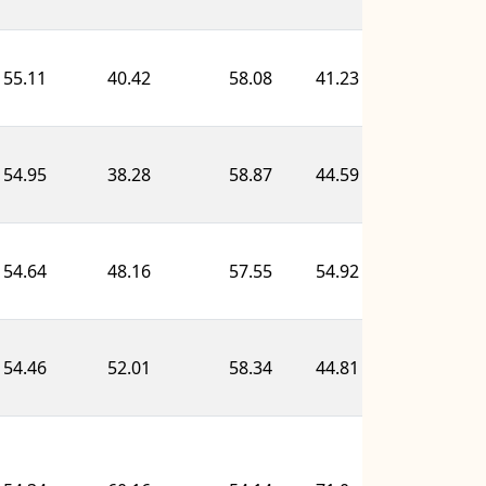
55.11
40.42
58.08
41.23
66.83
54.95
38.28
58.87
44.59
67.69
54.64
48.16
57.55
54.92
58.21
54.46
52.01
58.34
44.81
53.03