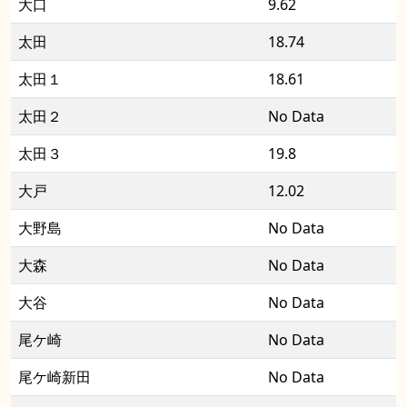
大口
9.62
太田
18.74
太田１
18.61
太田２
No Data
太田３
19.8
大戸
12.02
大野島
No Data
大森
No Data
大谷
No Data
尾ケ崎
No Data
尾ケ崎新田
No Data