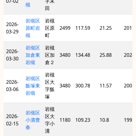
07-02
字末
槻
田
岩槻区
岩槻
2026-
原町岩
区原
2499
117.59
21.25
2017
03-29
槻
町
岩槻区
岩槻
2026-
加倉東
区加
3480
134.48
25.88
2024
03-30
岩槻
倉２
岩槻
岩槻区
2026-
区大
飯塚東
3480
300.78
11.57
2003
03-06
字飯
岩槻
塚
岩槻
岩槻区
2026-
区大
小溝豊
1180
109.23
10.8
1999
02-15
字小
春
溝