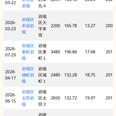
03-22
岩槻
丸４
岩槻
岩槻区
2026-
区大
本宿岩
2200
165.78
13.27
2009
03-23
字本
槻
宿
岩槻区
岩槻
2026-
東町岩
区東
3480
196.86
17.68
2015
07-29
槻
町１
岩槻区
岩槻
2026-
城町岩
区城
2480
132.28
18.75
2017
04-17
槻
町１
岩槻区
岩槻
2026-
太田岩
区太
2650
132.72
19.97
2018
06-15
槻
田２
岩槻