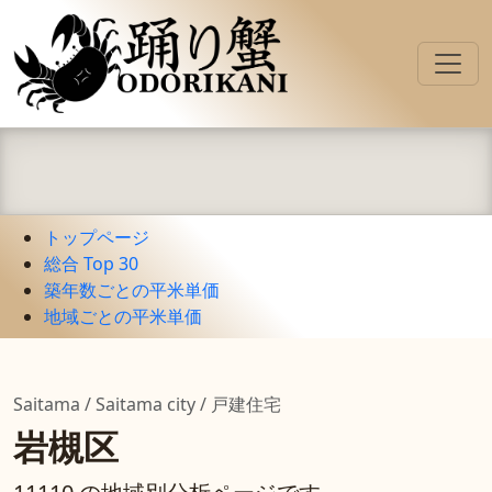
トップページ
総合 Top 30
築年数ごとの平米単価
地域ごとの平米単価
Saitama / Saitama city / 戸建住宅
岩槻区