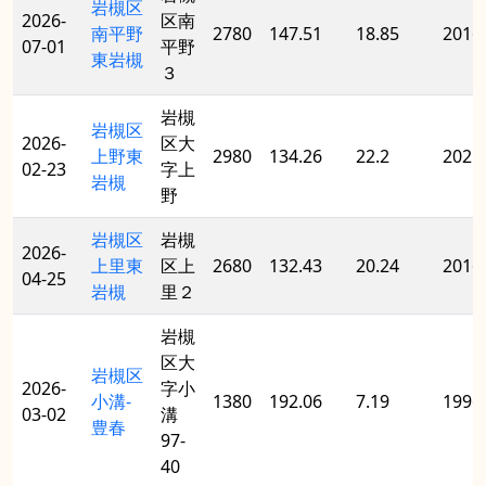
岩槻区
2026-
区南
南平野
2780
147.51
18.85
2016
07-01
平野
東岩槻
３
岩槻
岩槻区
2026-
区大
上野東
2980
134.26
22.2
2021
02-23
字上
岩槻
野
岩槻区
岩槻
2026-
上里東
区上
2680
132.43
20.24
2016
04-25
岩槻
里２
岩槻
区大
岩槻区
2026-
字小
小溝‐
1380
192.06
7.19
1996
03-02
溝
豊春
97‐
40