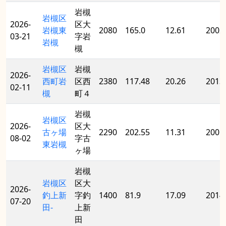
岩槻
岩槻区
2026-
区大
岩槻東
2080
165.0
12.61
2002
03-21
字岩
岩槻
槻
岩槻区
岩槻
2026-
西町岩
区西
2380
117.48
20.26
2013
02-11
槻
町４
岩槻
岩槻区
2026-
区大
古ヶ場
2290
202.55
11.31
2005
08-02
字古
東岩槻
ヶ場
岩槻
岩槻区
区大
2026-
釣上新
字釣
1400
81.9
17.09
2014
07-20
田-
上新
田