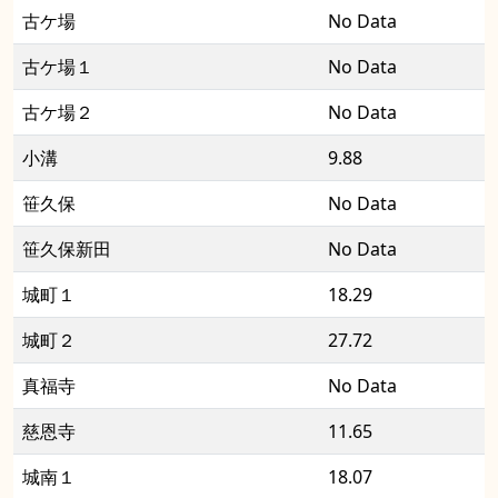
古ケ場
No Data
古ケ場１
No Data
古ケ場２
No Data
小溝
9.88
笹久保
No Data
笹久保新田
No Data
城町１
18.29
城町２
27.72
真福寺
No Data
慈恩寺
11.65
城南１
18.07