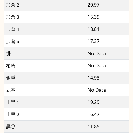
加倉２
20.97
加倉３
15.39
加倉４
18.81
加倉５
17.37
掛
No Data
柏崎
No Data
金重
14.93
鹿室
No Data
上里１
19.29
上里２
16.47
黒谷
11.85