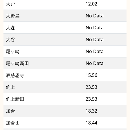
大戸
12.02
大野島
No Data
大森
No Data
大谷
No Data
尾ケ崎
No Data
尾ケ崎新田
No Data
表慈恩寺
15.56
釣上
23.53
釣上新田
23.53
加倉
18.32
加倉１
18.44