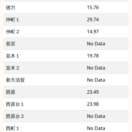
徳力
15.76
仲町１
29.74
仲町２
14.97
長宮
No Data
並木１
19.78
並木２
No Data
新方須賀
No Data
西原
23.49
西原台１
23.98
西原台２
No Data
西町１
No Data