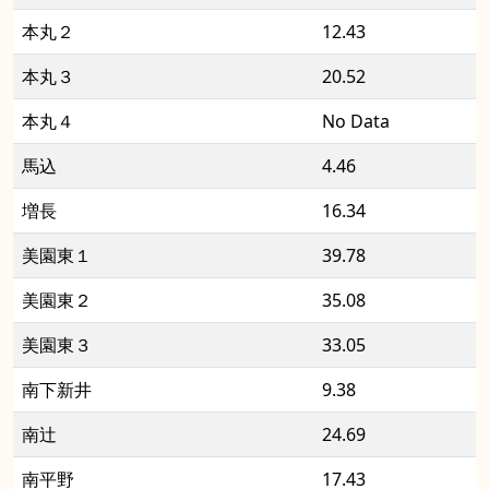
本丸２
12.43
本丸３
20.52
本丸４
No Data
馬込
4.46
増長
16.34
美園東１
39.78
美園東２
35.08
美園東３
33.05
南下新井
9.38
南辻
24.69
南平野
17.43