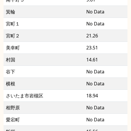
箕輪
No Data
宮町１
No Data
宮町２
21.26
美幸町
23.51
村国
14.61
谷下
No Data
横根
No Data
さいたま市岩槻区
18.94
相野原
No Data
愛宕町
No Data