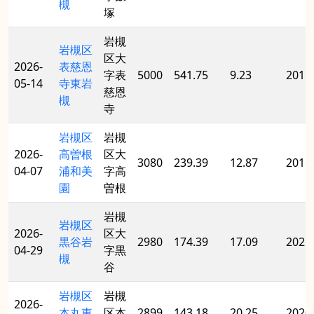
槻
塚
岩槻
岩槻区
区大
2026-
表慈恩
字表
5000
541.75
9.23
2011
05-14
寺東岩
慈恩
槻
寺
岩槻区
岩槻
2026-
高曽根
区大
3080
239.39
12.87
2016
04-07
浦和美
字高
園
曽根
岩槻
岩槻区
2026-
区大
黒谷岩
2980
174.39
17.09
2021
04-29
字黒
槻
谷
岩槻区
岩槻
2026-
本丸東
区本
2899
143.18
20.25
2020