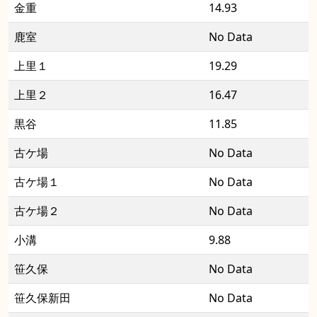
金重
14.93
鹿室
No Data
上里１
19.29
上里２
16.47
黒谷
11.85
古ケ場
No Data
古ケ場１
No Data
古ケ場２
No Data
小溝
9.88
笹久保
No Data
笹久保新田
No Data