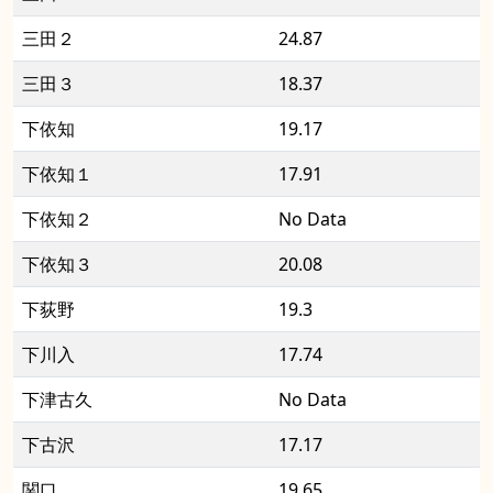
三田２
24.87
三田３
18.37
下依知
19.17
下依知１
17.91
下依知２
No Data
下依知３
20.08
下荻野
19.3
下川入
17.74
下津古久
No Data
下古沢
17.17
関口
19.65