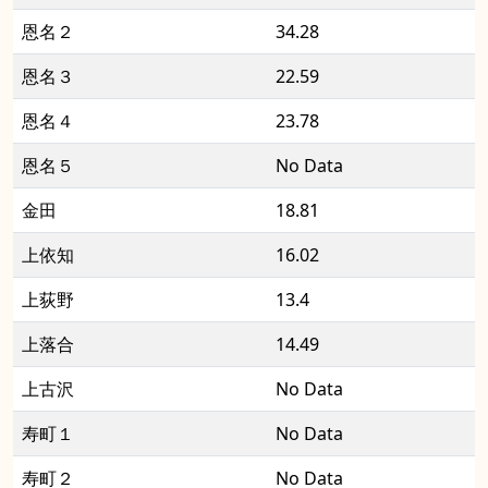
恩名２
34.28
恩名３
22.59
恩名４
23.78
恩名５
No Data
金田
18.81
上依知
16.02
上荻野
13.4
上落合
14.49
上古沢
No Data
寿町１
No Data
寿町２
No Data