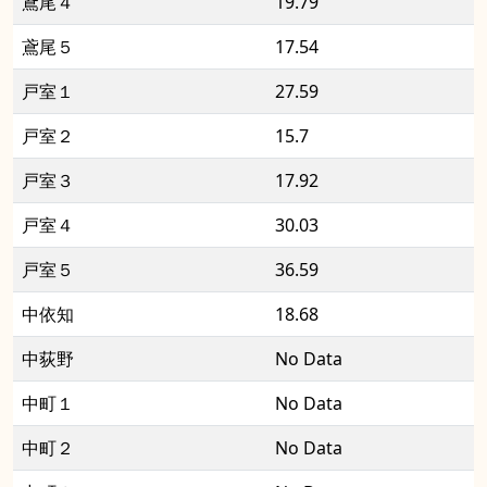
鳶尾４
19.79
鳶尾５
17.54
戸室１
27.59
戸室２
15.7
戸室３
17.92
戸室４
30.03
戸室５
36.59
中依知
18.68
中荻野
No Data
中町１
No Data
中町２
No Data