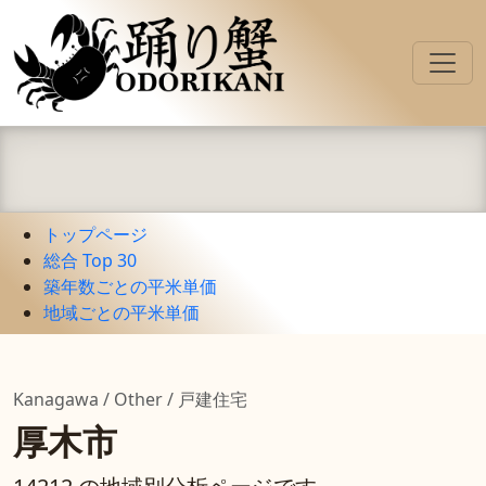
トップページ
総合 Top 30
築年数ごとの平米単価
地域ごとの平米単価
Kanagawa / Other / 戸建住宅
厚木市