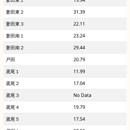
妻田東１
19.94
妻田東２
31.39
妻田東３
22.11
妻田南１
23.24
妻田南２
29.44
戸田
20.79
鳶尾１
11.99
鳶尾２
17.04
鳶尾３
No Data
鳶尾４
19.79
鳶尾５
17.54