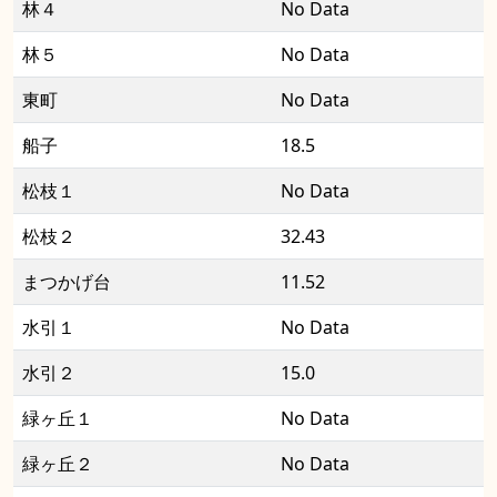
林４
No Data
林５
No Data
東町
No Data
船子
18.5
松枝１
No Data
松枝２
32.43
まつかげ台
11.52
水引１
No Data
水引２
15.0
緑ヶ丘１
No Data
緑ヶ丘２
No Data