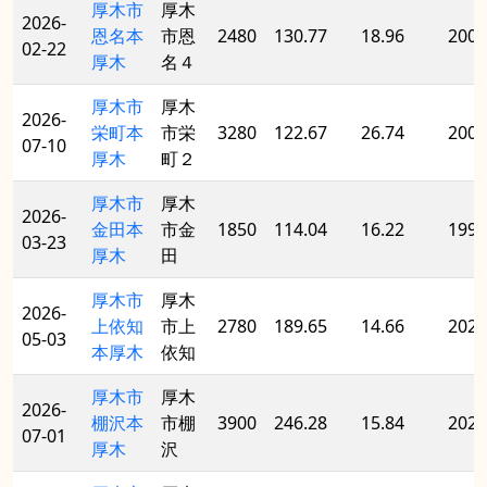
厚木市
厚木
2026-
恩名本
市恩
2480
130.77
18.96
2002
02-22
厚木
名４
厚木市
厚木
2026-
栄町本
市栄
3280
122.67
26.74
2004
07-10
厚木
町２
厚木市
厚木
2026-
金田本
市金
1850
114.04
16.22
1999
03-23
厚木
田
厚木市
厚木
2026-
上依知
市上
2780
189.65
14.66
2022
05-03
本厚木
依知
厚木市
厚木
2026-
棚沢本
市棚
3900
246.28
15.84
2021
07-01
厚木
沢