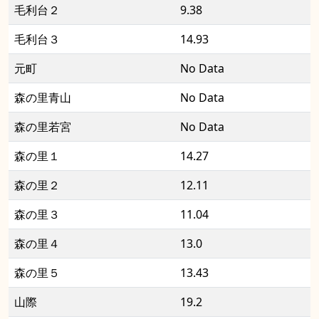
毛利台２
9.38
毛利台３
14.93
元町
No Data
森の里青山
No Data
森の里若宮
No Data
森の里１
14.27
森の里２
12.11
森の里３
11.04
森の里４
13.0
森の里５
13.43
山際
19.2