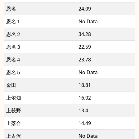
恩名
24.09
恩名１
No Data
恩名２
34.28
恩名３
22.59
恩名４
23.78
恩名５
No Data
金田
18.81
上依知
16.02
上荻野
13.4
上落合
14.49
上古沢
No Data