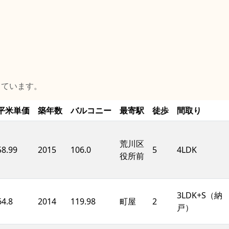
しています。
平米単価
築年数
バルコニー
最寄駅
徒歩
間取り
荒川区
58.99
2015
106.0
5
4LDK
役所前
3LDK+S（納
64.8
2014
119.98
町屋
2
戸）