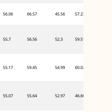
56.06
66.57
45.56
57.23
56.0
55.7
56.56
52.3
59.51
58.2
55.17
59.45
54.99
60.02
51.0
55.07
55.64
52.97
46.66
56.5