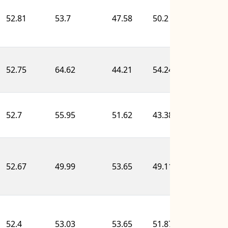
52.81
53.7
47.58
50.2
57.1
52.75
64.62
44.21
54.24
49.4
52.7
55.95
51.62
43.38
50.5
52.67
49.99
53.65
49.11
54.3
52.4
53.03
53.65
51.87
50.5