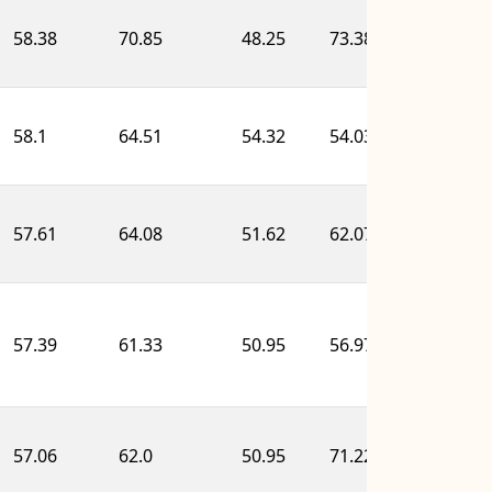
58.38
70.85
48.25
73.38
56.0
58.1
64.51
54.32
54.03
55.4
57.61
64.08
51.62
62.07
57.1
57.39
61.33
50.95
56.97
59.9
57.06
62.0
50.95
71.22
58.2