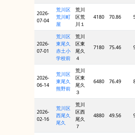
荒川区
荒川
2026-
荒川町
区荒
4180
70.86
07-04
屋
川１
荒川区
荒川
2026-
東尾久
区東
7180
75.46
07-01
赤土小
尾久
学校前
４
荒川
荒川区
2026-
区東
東尾久
6480
76.49
06-14
尾久
熊野前
３
荒川
荒川区
2026-
区西
西尾久
4880
49.56
02-16
尾久
尾久
７