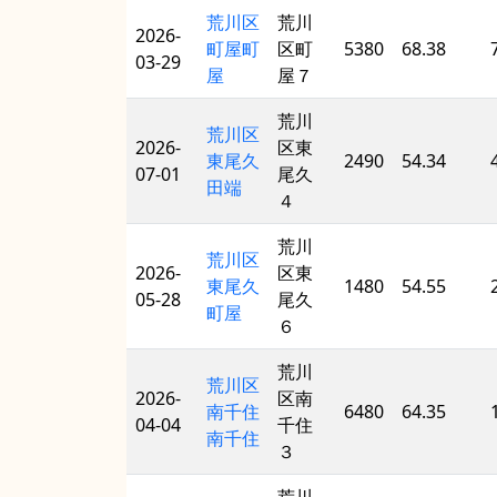
荒川区
荒川
2026-
町屋町
区町
5380
68.38
03-29
屋
屋７
荒川
荒川区
2026-
区東
東尾久
2490
54.34
07-01
尾久
田端
４
荒川
荒川区
2026-
区東
東尾久
1480
54.55
05-28
尾久
町屋
６
荒川
荒川区
2026-
区南
南千住
6480
64.35
04-04
千住
南千住
３