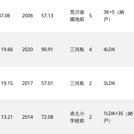
荒川遊
3K+S（納
87.06
2006
57.13
5
園地前
戸）
119.66
2020
90.91
三河島
4
4LDK
119.15
2017
57.01
三河島
2
3LDK
赤土小
1LDK+3S（納
113.21
2014
72.08
2
学校前
戸）