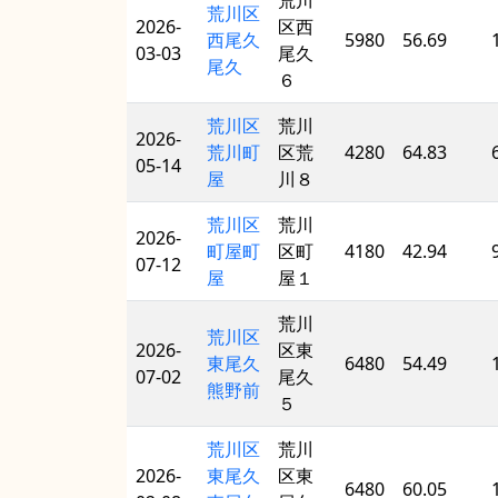
荒川
荒川区
2026-
区西
西尾久
5980
56.69
03-03
尾久
尾久
６
荒川区
荒川
2026-
荒川町
区荒
4280
64.83
05-14
屋
川８
荒川区
荒川
2026-
町屋町
区町
4180
42.94
07-12
屋
屋１
荒川
荒川区
2026-
区東
東尾久
6480
54.49
07-02
尾久
熊野前
５
荒川区
荒川
2026-
東尾久
区東
6480
60.05