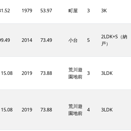
31.52
1979
53.97
町屋
3
3K
2LDK+S（納
99.49
2014
73.49
小台
5
戸）
荒川遊
115.08
2019
73.88
3
3LDK
園地前
荒川遊
115.08
2019
73.88
4
3LDK
園地前