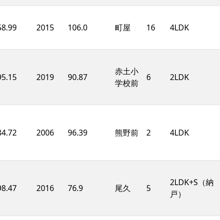
58.99
2015
106.0
町屋
16
4LDK
赤土小
95.15
2019
90.87
6
2LDK
学校前
84.72
2006
96.39
熊野前
2
4LDK
2LDK+S（納
98.47
2016
76.9
尾久
5
戸）