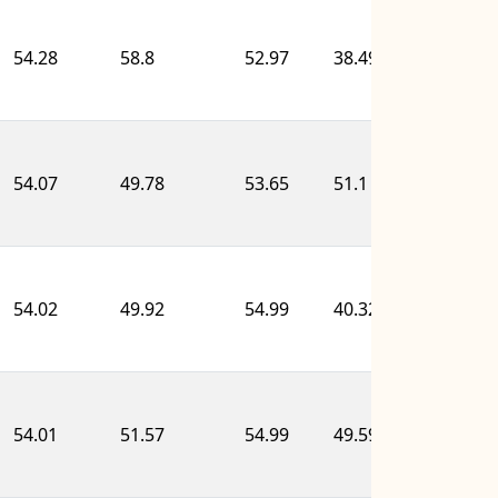
54.28
58.8
52.97
38.49
51.0
54.07
49.78
53.65
51.1
58.7
54.02
49.92
54.99
40.32
57.1
54.01
51.57
54.99
49.59
55.4