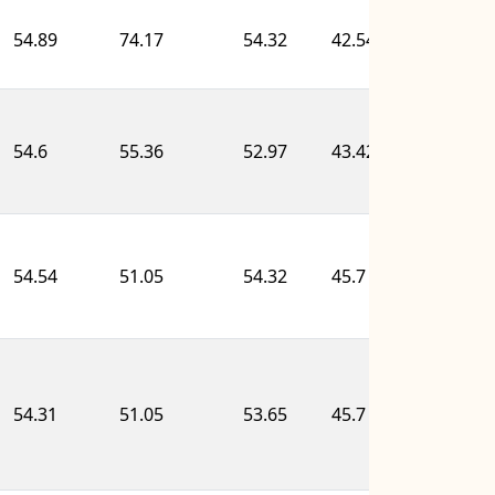
54.89
74.17
54.32
42.54
36.1
54.6
55.36
52.97
43.42
55.4
54.54
51.05
54.32
45.7
58.2
54.31
51.05
53.65
45.7
58.2