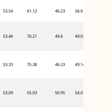
53.54
61.12
46.23
56.0
53.2
53.46
70.21
49.6
49.03
40.5
53.33
75.38
46.23
49.14
38.3
53.09
55.03
50.95
54.0
53.2