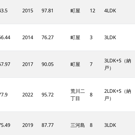
43.5
2015
97.81
町屋
12
4LDK
66.44
2014
76.27
町屋
3
3LDK
3LDK+S（納
67.97
2017
90.05
町屋
7
戸）
荒川二
2LDK+S（納
77.9
2022
95.72
8
丁目
戸）
75.49
2019
87.77
三河島
8
3LDK