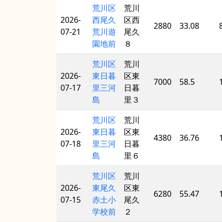
荒川区
荒川
2026-
西尾久
区西
2880
33.08
07-21
荒川遊
尾久
園地前
８
荒川区
荒川
2026-
東日暮
区東
7000
58.5
07-17
里三河
日暮
島
里３
荒川区
荒川
2026-
東日暮
区東
4380
36.76
07-18
里三河
日暮
島
里６
荒川区
荒川
2026-
東尾久
区東
6280
55.47
07-15
赤土小
尾久
学校前
２