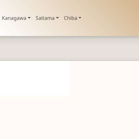
Kanagawa
Saitama
Chiba