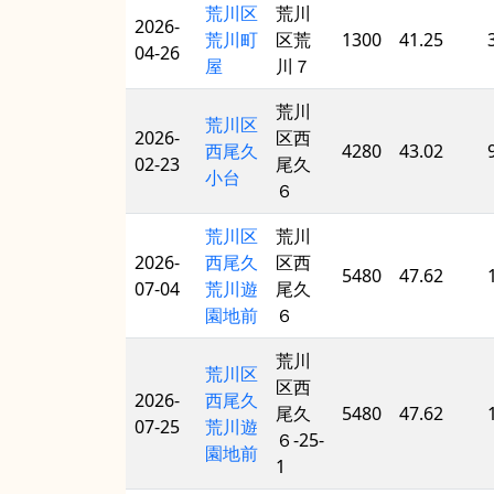
荒川区
荒川
2026-
荒川町
区荒
1300
41.25
04-26
屋
川７
荒川
荒川区
2026-
区西
西尾久
4280
43.02
02-23
尾久
小台
６
荒川区
荒川
2026-
西尾久
区西
5480
47.62
07-04
荒川遊
尾久
園地前
６
荒川
荒川区
区西
2026-
西尾久
尾久
5480
47.62
07-25
荒川遊
６-25-
園地前
1