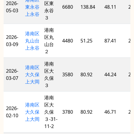
2026-
区東
東永谷
6680
138.84
48.11
20
05-03
永谷
上永谷
３
港南
港南区
2026-
区丸
丸山台
4480
51.25
87.41
20
03-09
山台
上永谷
２
港南
港南区
2026-
区大
大久保
3580
80.92
44.24
20
03-07
久保
上大岡
３
港南
港南区
区大
2026-
大久保
久保
3780
80.92
46.71
20
02-10
上大岡
３-31-
11-2