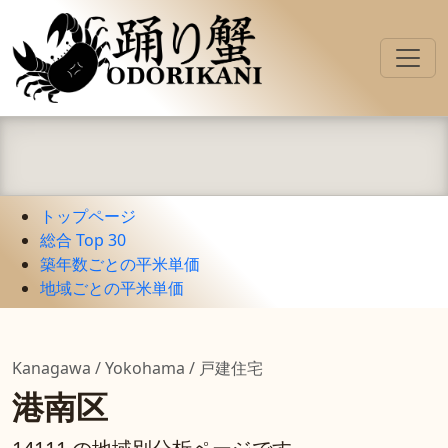
トップページ
総合 Top 30
築年数ごとの平米単価
地域ごとの平米単価
Kanagawa / Yokohama / 戸建住宅
港南区