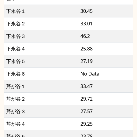
下永谷１
30.45
下永谷２
33.01
下永谷３
46.2
下永谷４
25.88
下永谷５
27.19
下永谷６
No Data
芹が谷１
33.47
芹が谷２
29.72
芹が谷３
27.57
芹が谷４
29.25
芹が谷５
23.78