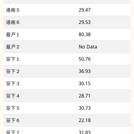
港南５
29.47
港南６
29.53
最戸１
80.38
最戸２
No Data
笹下１
50.76
笹下２
36.93
笹下３
30.15
笹下４
28.71
笹下５
30.73
笹下６
22.18
笹下７
31.83