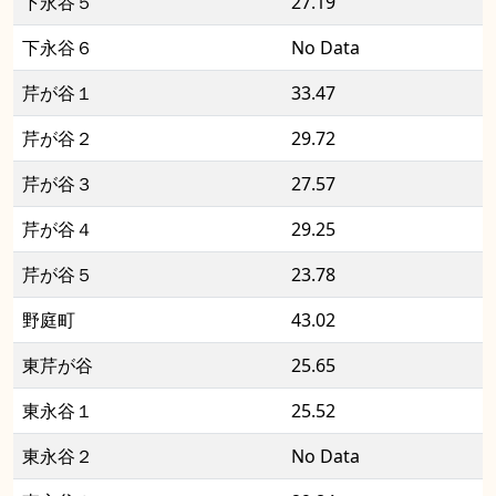
下永谷５
27.19
下永谷６
No Data
芹が谷１
33.47
芹が谷２
29.72
芹が谷３
27.57
芹が谷４
29.25
芹が谷５
23.78
野庭町
43.02
東芹が谷
25.65
東永谷１
25.52
東永谷２
No Data