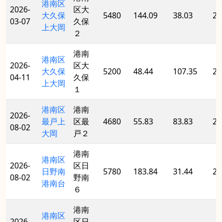
港南区
2026-
区大
大久保
5480
144.09
38.03
20
03-07
久保
上大岡
２
港南
港南区
2026-
区大
大久保
5200
48.44
107.35
20
04-11
久保
上大岡
１
港南区
港南
2026-
最戸上
区最
4680
55.83
83.83
20
08-02
大岡
戸２
港南
港南区
2026-
区日
日野南
5780
183.84
31.44
20
08-02
野南
港南台
６
港南
港南区
2026-
区日