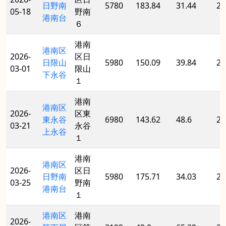
日野南
5780
183.84
31.44
20
05-18
野南
港南台
６
港南
港南区
2026-
区日
日限山
5980
150.09
39.84
20
03-01
限山
下永谷
１
港南
港南区
2026-
区東
東永谷
6980
143.62
48.6
20
03-21
永谷
上永谷
１
港南
港南区
2026-
区日
日野南
5980
175.71
34.03
20
03-25
野南
港南台
１
港南区
港南
2026-