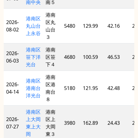
南中央
南５
港南
港南区
2026-
区丸
丸山台
5480
129.99
42.16
20
08-02
山台
上永谷
３
港南区
港南
2026-
笹下洋
区笹
4680
100.59
46.53
20
06-03
光台
下４
港南
港南区
2026-
区港
港南台
5180
121.95
42.48
20
04-14
南台
洋光台
８
港南区
港南
2026-
上大岡
区上
3980
162.89
24.43
20
07-27
東上大
大岡
岡
東３