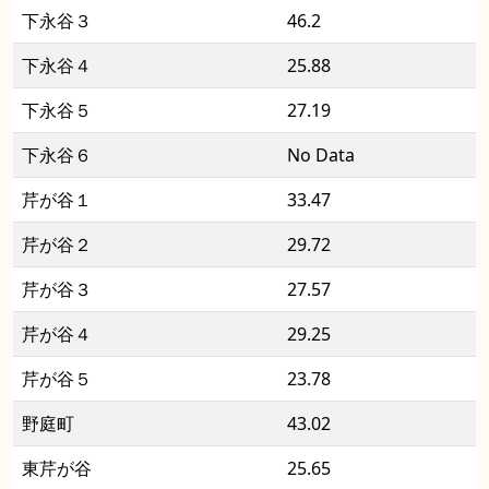
下永谷３
46.2
下永谷４
25.88
下永谷５
27.19
下永谷６
No Data
芹が谷１
33.47
芹が谷２
29.72
芹が谷３
27.57
芹が谷４
29.25
芹が谷５
23.78
野庭町
43.02
東芹が谷
25.65