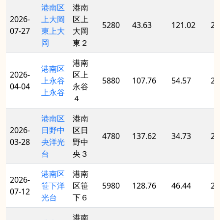
港南区
港南
2026-
上大岡
区上
5280
43.63
121.02
20
07-27
東上大
大岡
岡
東２
港南
港南区
2026-
区上
上永谷
5880
107.76
54.57
20
04-04
永谷
上永谷
４
港南区
港南
2026-
日野中
区日
4780
137.62
34.73
20
03-28
央洋光
野中
台
央３
港南区
港南
2026-
笹下洋
区笹
5980
128.76
46.44
20
07-12
光台
下６
港南