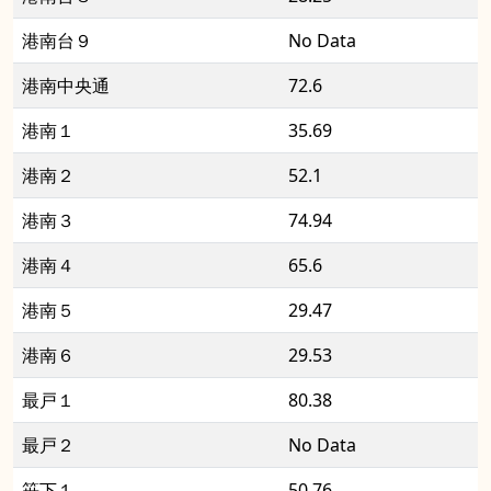
港南台９
No Data
港南中央通
72.6
港南１
35.69
港南２
52.1
港南３
74.94
港南４
65.6
港南５
29.47
港南６
29.53
最戸１
80.38
最戸２
No Data
笹下１
50.76