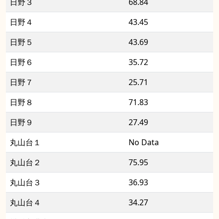
日野３
68.84
日野４
43.45
日野５
43.69
日野６
35.72
日野７
25.71
日野８
71.83
日野９
27.49
丸山台１
No Data
丸山台２
75.95
丸山台３
36.93
丸山台４
34.27