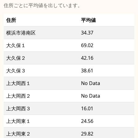
住所ごとに平均値を出しています。
住所
平均値
横浜市港南区
34.37
大久保１
69.02
大久保２
42.16
大久保３
38.61
上大岡西１
No Data
上大岡西２
No Data
上大岡西３
16.01
上大岡東１
24.56
上大岡東２
29.82