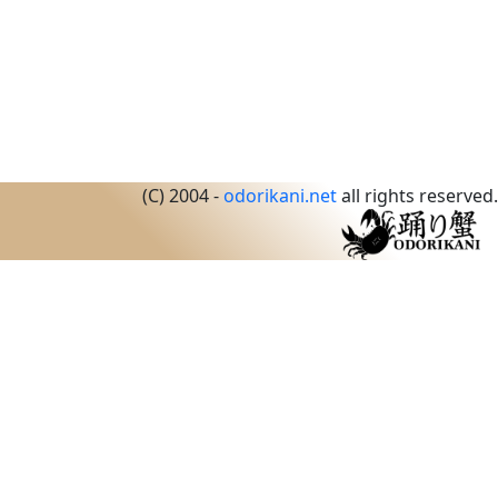
(C) 2004 -
odorikani.net
all rights reserved.