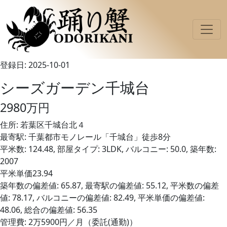
登録日: 2025-10-01
シーズガーデン千城台
2980万円
住所: 若葉区千城台北４
最寄駅: 千葉都市モノレール「千城台」徒歩8分
平米数: 124.48, 部屋タイプ: 3LDK, バルコニー: 50.0, 築年数:
2007
平米単価23.94
築年数の偏差値: 65.87, 最寄駅の偏差値: 55.12, 平米数の偏差
値: 78.17, バルコニーの偏差値: 82.49, 平米単価の偏差値:
48.06, 総合の偏差値: 56.35
管理費: 2万5900円／月（委託(通勤)）