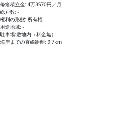
修繕積立金: 4万3570円／月
総戸数: -
権利の形態: 所有権
用途地域: -
駐車場:敷地内（料金無）
海岸までの直線距離: 9.7km