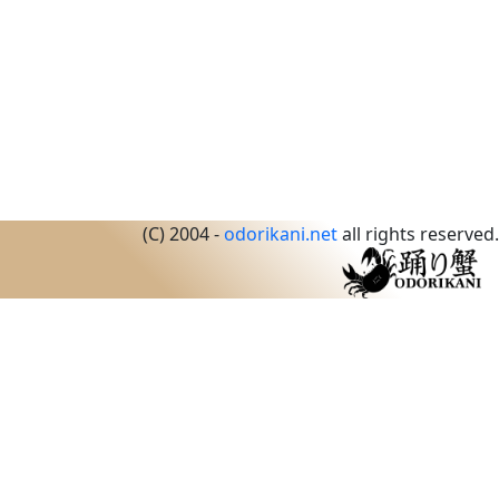
(C) 2004 -
odorikani.net
all rights reserved.