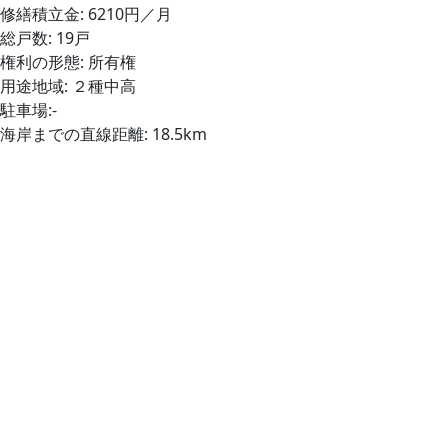
修繕積立金: 6210円／月
総戸数: 19戸
権利の形態: 所有権
用途地域: ２種中高
駐車場:-
海岸までの直線距離: 18.5km