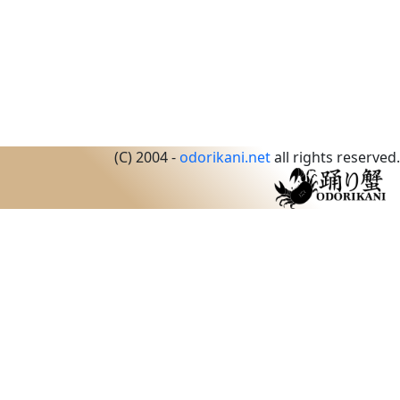
(C) 2004 -
odorikani.net
all rights reserved.