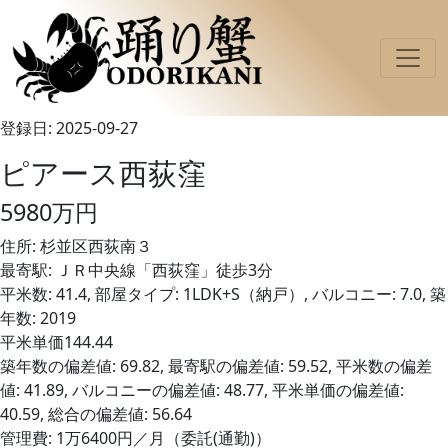
登録日: 2025-09-27
ピアース西荻窪
5980万円
住所: 杉並区西荻南３
最寄駅: ＪＲ中央線「西荻窪」徒歩3分
平米数: 41.4, 部屋タイプ: 1LDK+S（納戸）, バルコニー: 7.0, 築
年数: 2019
平米単価144.44
築年数の偏差値: 69.82, 最寄駅の偏差値: 59.52, 平米数の偏差
値: 41.89, バルコニーの偏差値: 48.77, 平米単価の偏差値:
40.59, 総合の偏差値: 56.64
管理費: 1万6400円／月（委託(通勤)）