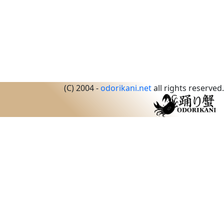
(C) 2004 -
odorikani.net
all rights reserved.