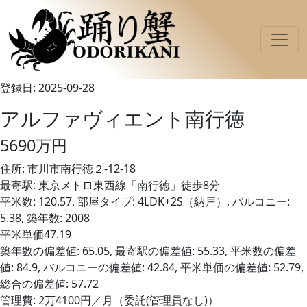
登録日: 2025-09-28
アルファヴィエント南行徳
5690万円
住所: 市川市南行徳２-12-18
最寄駅: 東京メトロ東西線「南行徳」徒歩8分
平米数: 120.57, 部屋タイプ: 4LDK+2S（納戸）, バルコニー:
5.38, 築年数: 2008
平米単価47.19
築年数の偏差値: 65.05, 最寄駅の偏差値: 55.33, 平米数の偏差
値: 84.9, バルコニーの偏差値: 42.84, 平米単価の偏差値: 52.79,
総合の偏差値: 57.72
管理費: 2万4100円／月（委託(管理員なし)）