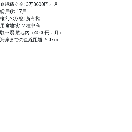
修繕積立金: 3万8600円／月
総戸数: 17戸
権利の形態: 所有権
用途地域: ２種中高
駐車場:敷地内（4000円／月）
海岸までの直線距離: 5.4km