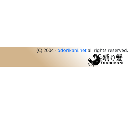
(C) 2004 -
odorikani.net
all rights reserved.